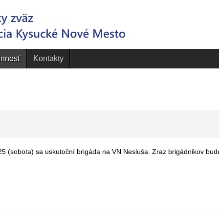
innosť
Kontakty
025 (sobota) sa uskutoční brigáda na VN Nesluša. Zraz brigádnikov bud