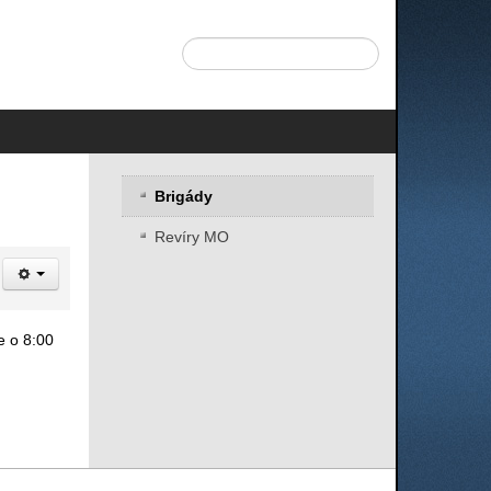
Brigády
Revíry MO
e o 8:00