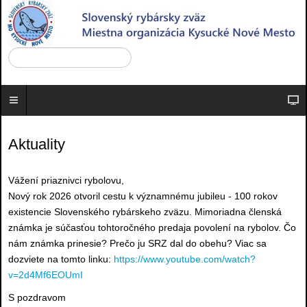
Aktuality
Vážení priaznivci rybolovu,
Nový rok 2026 otvoril cestu k významnému jubileu - 100 rokov
existencie Slovenského rybárskeho zväzu. Mimoriadna členská
známka je súčasťou tohtoročného predaja povolení na rybolov. Čo
nám známka prinesie? Prečo ju SRZ dal do obehu? Viac sa
dozviete na tomto linku:
https://www.youtube.com/watch?
v=2d4Mf6EOUmI
S pozdravom