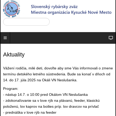
Aktuality
Vážení rodičia, milé deti, dovoľte aby sme Vás informovali o zmene
termínu detského letného sústredenia. Bude sa konať v dňoch od
14. do 17. júla 2025 na Okáli VN Neslušanka.
Program:
- nástup 14.7. o 10:00 pred Okálom VN Neslušanka
- zdokonaľovanie sa v love rýb na plávanú, feeder, klasickú
položenú, lov kaprov na boilies príp. lov dravcov na prívlač
- prednáška v love rýb na feeder