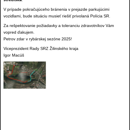
V prípade pokračujúceho bránenia v prejazde parkujúcimi
vozidlami, bude situáciu musieť riešiť privolaná Polícia SR.
Za rešpektovanie požiadavky a toleranciu zdravotníkov Vám
vopred ďakujem.
Petrov zdar v rybárskej sezóne 2025!
Viceprezident Rady SRZ Žilinského kraja
Igor Macúš